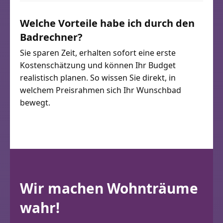
Welche Vorteile habe ich durch den
Badrechner?
Sie sparen Zeit, erhalten sofort eine erste
Kostenschätzung und können Ihr Budget
realistisch planen. So wissen Sie direkt, in
welchem Preisrahmen sich Ihr Wunschbad
bewegt.
Wir machen Wohnträume
wahr!