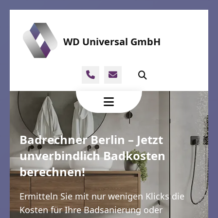
WD Universal GmbH
Badrechner Berlin – Jetzt
unverbindlich Badkosten
berechnen!
Ermitteln Sie mit nur wenigen Klicks die
Kosten für Ihre Badsanierung oder