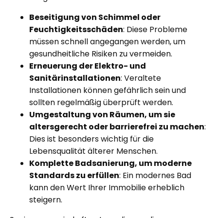
Beseitigung von Schimmel oder
Feuchtigkeitsschäden
: Diese Probleme
müssen schnell angegangen werden, um
gesundheitliche Risiken zu vermeiden.
Erneuerung der Elektro- und
Sanitärinstallationen
: Veraltete
Installationen können gefährlich sein und
sollten regelmäßig überprüft werden.
Umgestaltung von Räumen, um sie
altersgerecht
oder barrierefrei zu machen
:
Dies ist besonders wichtig für die
Lebensqualität älterer Menschen.
Komplette
Badsanierung
, um moderne
Standards zu erfüllen
: Ein modernes Bad
kann den Wert Ihrer Immobilie erheblich
steigern.