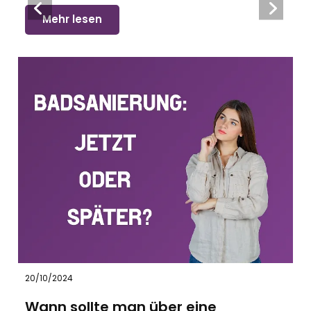
Mehr lesen
20/10/2024
Wann sollte man über eine