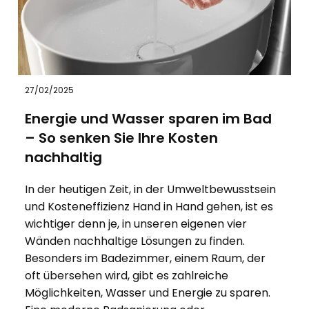
27/02/2025
Energie und Wasser sparen im Bad
– So senken Sie Ihre Kosten
nachhaltig
In der heutigen Zeit, in der Umweltbewusstsein
und Kosteneffizienz Hand in Hand gehen, ist es
wichtiger denn je, in unseren eigenen vier
Wänden nachhaltige Lösungen zu finden.
Besonders im Badezimmer, einem Raum, der
oft übersehen wird, gibt es zahlreiche
Möglichkeiten, Wasser und Energie zu sparen.