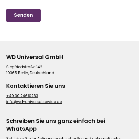
WD Universal GmbH
Siegfriedstraße 142
10365 Berlin, Deutschland
Kontaktieren Sie uns
+49 30 24610283
info@wd-universalservice.de
Schreiben Sie uns ganz einfach bei
WhatsApp
Schildern Sie Ihr Anliegen noch schneller und unkomplizierter.